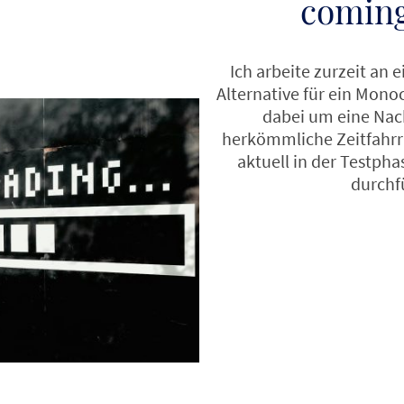
comin
Ich arbeite zurzeit an 
Alternative für ein Monoc
dabei um eine Nach
herkömmliche Zeitfahrrä
aktuell in der Testpha
durchf