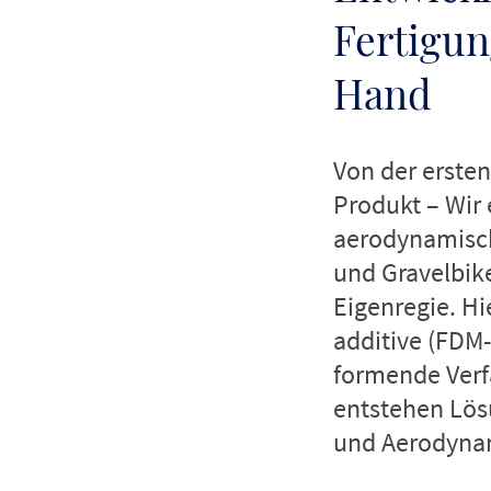
Fertigun
Hand
Von der ersten
Produkt – Wir 
aerodynamisch
und Gravelbik
Eigenregie. Hie
additive (FDM
formende Verf
entstehen Lös
und Aerodynam