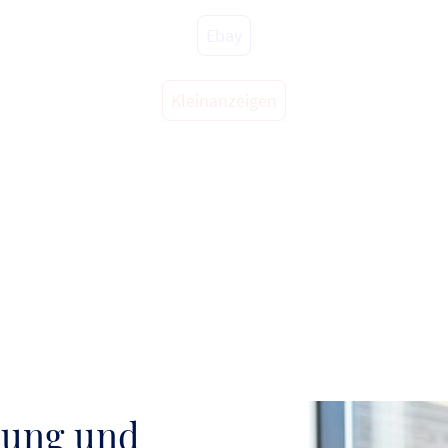
Ebay
Kleinanzeigen
lung und