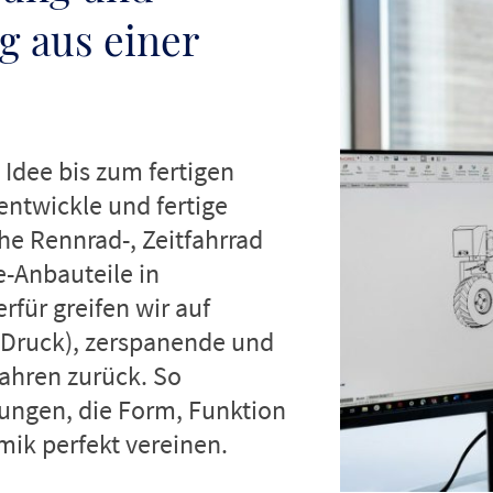
g aus einer
 Idee bis zum fertigen
entwickle und fertige
e Rennrad-, Zeitfahrrad
e-Anbauteile in
rfür greifen wir auf
-Druck), zerspanende und
ahren zurück. So
ungen, die Form, Funktion
ik perfekt vereinen.